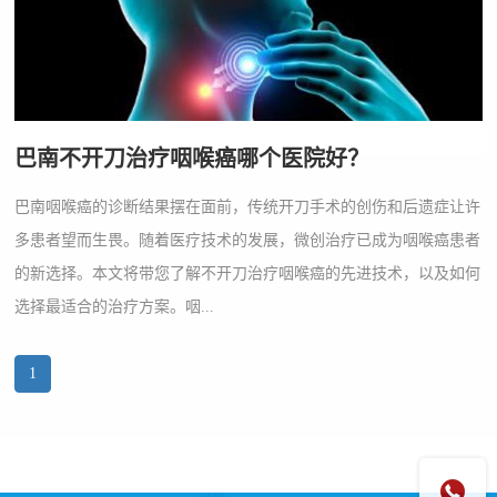
巴南不开刀治疗咽喉癌哪个医院好？
巴南咽喉癌的诊断结果摆在面前，传统开刀手术的创伤和后遗症让许
多患者望而生畏。随着医疗技术的发展，微创治疗已成为咽喉癌患者
的新选择。本文将带您了解不开刀治疗咽喉癌的先进技术，以及如何
选择最适合的治疗方案。咽...
1
