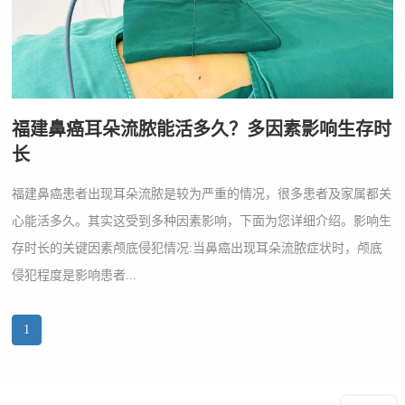
福建鼻癌耳朵流脓能活多久？多因素影响生存时
长
福建鼻癌患者出现耳朵流脓是较为严重的情况，很多患者及家属都关
心能活多久。其实这受到多种因素影响，下面为您详细介绍。影响生
存时长的关键因素颅底侵犯情况:当鼻癌出现耳朵流脓症状时，颅底
侵犯程度是影响患者...
1