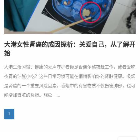
大港女性肾癌的成因探析：关爱自己，从了解开
始
大港生活习惯：健康的无声守护者你是否偶尔熬夜赶工作，或者爱吃
夜宵的油腻小吃？这些日常习惯可能在悄悄影响你的肾脏健康。吸烟
是肾癌的一个重要风险因素。香烟中的有害物质不仅伤害肺部，也可
能增加肾脏的负担。想象一...
1