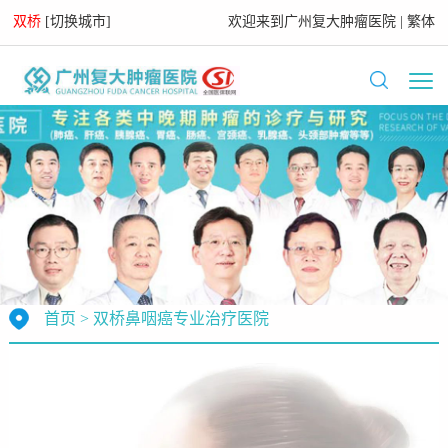
双桥
[
切换城市
]
欢迎来到
广州复大肿瘤医院
|
繁体
首页
>
双桥鼻咽癌专业治疗医院