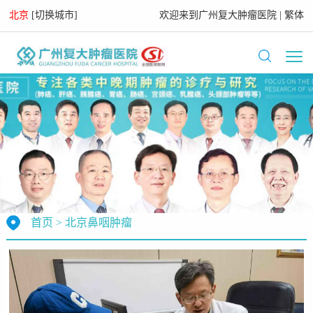
北京
[
切换城市
]
欢迎来到
广州复大肿瘤医院
|
繁体
首页
>
北京鼻咽肿瘤