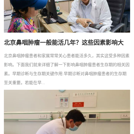
北京鼻咽肿瘤一般能活几年？这些因素影响大
北京鼻咽肿瘤患者和家属常常关心患者能活多久，其实这受多种因素
影响。下面我们就来详细了解一下影响鼻咽肿瘤患者生存期的相关因
素。早期诊断与生存期关键作用:早期诊断对鼻咽肿瘤患者的生存期
至关重要。若能在早...