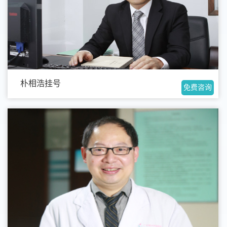
朴相浩挂号
免费咨询