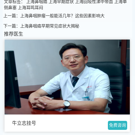
文章标签：
上海鼻咽癌
上海早期症状
上海回吸性涕中带血
上海单
侧鼻塞
上海耳鸣耳闷
上一篇：上海鼻咽肿瘤一般能活几年？这些因素影响大
下一篇：上海鼻咽癌早期常见症状大揭秘
推荐医生
牛立志挂号
免费咨询