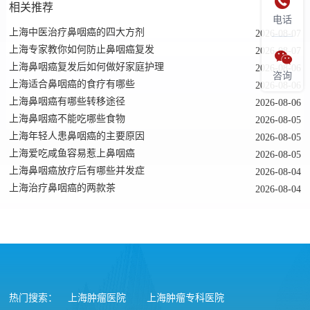

相关推荐
电话
上海中医治疗鼻咽癌的四大方剂
2026-08-07
上海专家教你如何防止鼻咽癌复发
2026-08-07

上海鼻咽癌复发后如何做好家庭护理
2026-08-06
咨询
上海适合鼻咽癌的食疗有哪些
2026-08-06
上海鼻咽癌有哪些转移途径
2026-08-06
上海鼻咽癌不能吃哪些食物
2026-08-05
上海年轻人患鼻咽癌的主要原因
2026-08-05
上海爱吃咸鱼容易惹上鼻咽癌
2026-08-05
上海鼻咽癌放疗后有哪些并发症
2026-08-04
上海治疗鼻咽癌的两款茶
2026-08-04
热门搜索：
上海肿瘤医院
上海肿瘤专科医院