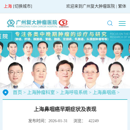
上海
[
切换城市
]
欢迎来到
广州复大肿瘤医院
|
繁体
首页
>
上海肿瘤科室
>
上海呼吸系统
>
上海鼻咽癌
>
上海鼻咽癌早期症状及表现
发布时间：2026-01-31
浏览：
42249