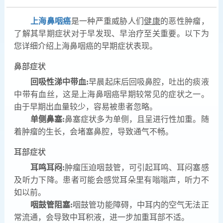
上海鼻咽癌
是一种严重威胁人们
健康
的恶性肿瘤，
了解其早期症状对于早发现、早治疗至关重要。以下为
您详细介绍上海鼻咽癌的早期症状表现。
鼻部症状
回吸性涕中带血:
早晨起床后回吸鼻腔，吐出的痰液
中带有血丝，这是上海鼻咽癌早期较常见的症状之一。
由于早期出血量较少，容易被患者忽略。
单侧鼻塞:
鼻塞症状多为单侧，且呈进行性加重。随
着肿瘤的生长，会堵塞鼻腔，导致通气不畅。
耳部症状
耳鸣耳闷:
肿瘤压迫咽鼓管，可引起耳鸣、耳闷塞感
及听力下降。患者可能会感觉耳朵里有嗡嗡声，听力不
如以前。
咽鼓管阻塞:
咽鼓管功能障碍，中耳内的空气无法正
常流通，会导致中耳积液，进一步加重耳部不适。