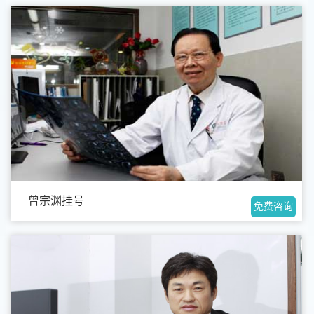
曾宗渊挂号
免费咨询