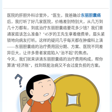
医院的肝胆外科诊室外，"医生，我爸确诊
东丽胆囊癌
后，我打听了好几家医院，价格差别特别大，从几万到
几十万都有，到底治疗东丽胆囊癌要花多少钱？我们普
通家庭该怎么准备？"45岁的王先生拿着缴费单，眉头紧
锁地向病友打听。这样的疑问几乎每天都在肿瘤科上演
——东丽胆囊癌的治疗费用因分期、方案、医院不同差
异巨大，让许多患者家庭陷入"治不起"的焦虑。
今天，我们就来讲清东丽胆囊癌的治疗费用构成，帮你
算清"经济账"，找到既能治病又不会过度负担的方案。