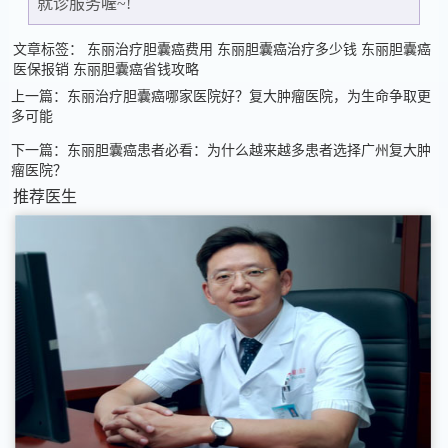
就诊服务喔~!
文章标签：
东丽治疗胆囊癌费用
东丽胆囊癌治疗多少钱
东丽胆囊癌
医保报销
东丽胆囊癌省钱攻略
上一篇：东丽治疗胆囊癌哪家医院好？复大肿瘤医院，为生命争取更
多可能
下一篇：东丽胆囊癌患者必看：为什么越来越多患者选择广州复大肿
瘤医院？
推荐医生