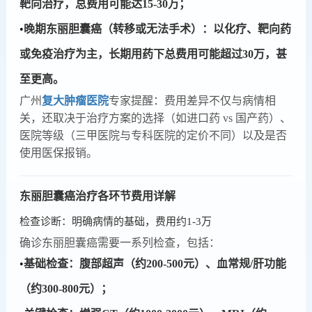
靶向治疗，总费用可能达15-30万；
•
​​晚期东丽胆囊癌（转移或无法手术）​​：以化疗、靶向药
或免疫治疗为主，长期用药下总费用可能超过30万，甚
至更高。
广州
复大肿瘤医院
专家提醒：费用差异不仅与病情相
关，还取决于治疗方案的选择（如进口药 vs 国产药）、
医院等级（三甲医院与专科医院的定价不同）以及是否
使用医保报销。
东丽胆囊癌治疗各环节费用详解
检查诊断：明确病情的基础，费用约1-3万
确诊东丽胆囊癌需要一系列检查，包括：
•
​​基础检查​​：腹部超声（约200-500元）、血常规/肝功能
（约300-800元）；