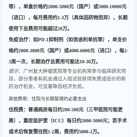
等），单盒价格约2000-5000元（国产）或5000-10000元
（进口），每月费用约1-3万（具体因药物而异），长期
使用下总费用可能超过20万。
​​免疫治疗​​：如PD-1抑制剂（如信迪利单抗等），单支价
格约2000-3000元（国产）或4000-6000元（进口），每2-
3周一次，长期治疗总费用可能达10-30万。
提示
：广州复大肿瘤医院等专业机构常参与临床研究项
目，部分患者有机会通过入组试验获得免费或低价的新
药治疗机会，可显著降低经济负担。
其他费用：住院与长期管理的必要支出
​​住院费​​：普通病房每日约200-500元（三甲医院可能更
高），重症监护室（ICU）每日约2000-5000元；若手术
或术后恢复需住院1-2周，费用约5000-2万。