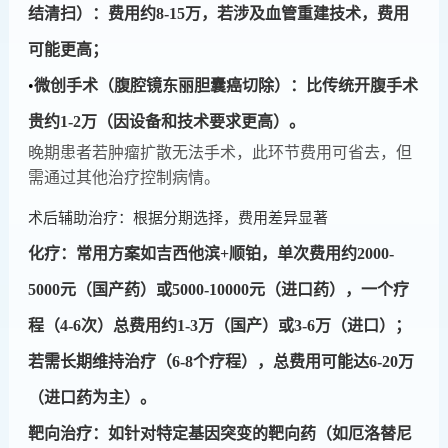
结清扫）：费用约8-15万，若涉及血管重建技术，费用
可能更高；
•
​​微创手术（腹腔镜东丽胆囊癌切除）​​：比传统开腹手术
贵约1-2万（因设备和技术要求更高）。
晚期患者若肿瘤扩散无法手术，此环节费用可省去，但
需通过其他治疗控制病情。
术后辅助治疗：根据分期选择，费用差异显著
​​化疗​​：常用方案如吉西他滨+顺铂，单次费用约2000-
5000元（国产药）或5000-10000元（进口药），一个疗
程（4-6次）总费用约1-3万（国产）或3-6万（进口）；
若需长期维持治疗（6-8个疗程），总费用可能达6-20万
（进口药为主）。
​​靶向治疗​​：如针对特定基因突变的靶向药（如厄洛替尼