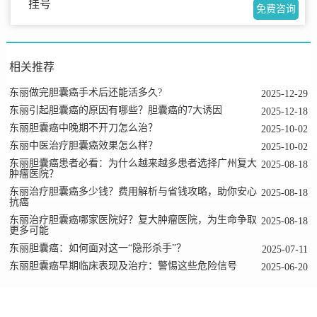
挂号
免费咨询
相关推荐
东丽做完胆囊癌手术后还能活多久?
2025-12-29
东丽引起胆囊癌的原因有哪些？胆囊癌的7大诱因
2025-12-18
东丽胆囊癌中晚期不开刀怎么治？
2025-10-02
东丽中医治疗胆囊癌效果怎么样？
2025-10-02
东丽胆囊癌患者必看：为什么越来越多患者选择广州复大
2025-08-18
肿瘤医院？
东丽治疗胆囊癌多少钱？费用解析与省钱攻略，助你安心
2025-08-18
抗癌
东丽治疗胆囊癌哪家医院好？复大肿瘤医院，为生命争取
2025-08-18
更多可能
东丽胆囊癌：如何面对这一“隐形杀手”？
2025-07-11
东丽胆囊癌早期临床表现及治疗：警惕这些危险信号
2025-06-20