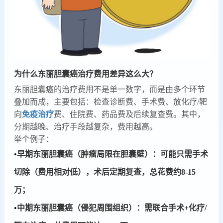
为什么东丽胆囊癌治疗费用差异这么大？
东丽胆囊癌的治疗费用不是单一数字，而是由多个环节
叠加而成，主要包括：检查诊断费、手术费、放化疗/靶
向
免疫治疗
费、住院费、药品费及后续复查费。其中，
分期越晚、治疗手段越复杂，费用越高。
举个例子：
•
​​早期东丽胆囊癌（肿瘤局限在胆囊壁）​​：可能只需手术
切除（费用相对低），术后定期复查，总花费约8-15
万；
•
​​中期东丽胆囊癌（侵犯周围组织）​​：需联合手术+化疗/