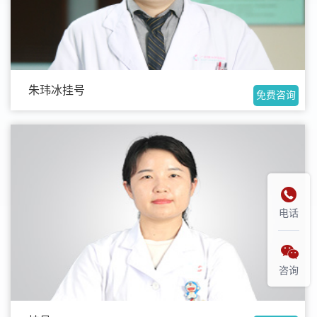
朱玮冰挂号
免费咨询

电话

咨询