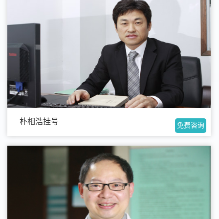
朴相浩挂号
免费咨询