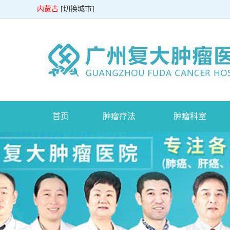
内蒙古
[
切换城市
]
首页
肿瘤疗法
肿瘤科室