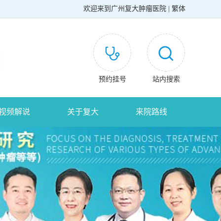
欢迎来到
广州复大肿瘤医院
|
繁体
预约挂号
站内搜索
视频解说
关于复大
来院路线