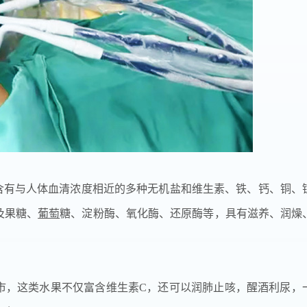
含有与人体血清浓度相近的多种无机盐和维生素、铁、钙、铜、
及果糖、
葡萄
糖、淀粉酶、氧化酶、还原酶等，具有滋养、润燥
，这类水果不仅富含维生素C，还可以润肺止咳，醒酒利尿，