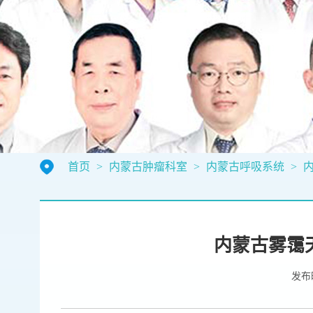
首页
>
内蒙古肿瘤科室
>
内蒙古呼吸系统
>
内蒙古雾霭
发布时