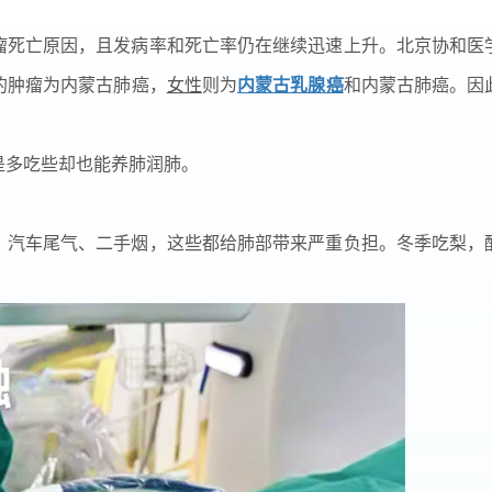
瘤死亡原因，且发病率和死亡率仍在继续迅速上升。北京协和医
的肿瘤为内蒙古肺癌，
女性
则为
内蒙古乳腺癌
和内蒙古肺癌。因
是多吃些却也能养肺润肺。
汽车尾气、二手烟，这些都给肺部带来严重负担。冬季吃梨，