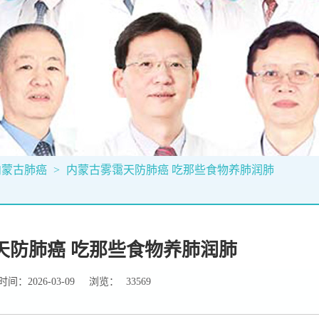
内蒙古肺癌
>
内蒙古雾霭天防肺癌 吃那些食物养肺润肺
天防肺癌 吃那些食物养肺润肺
间：2026-03-09
浏览：
33569