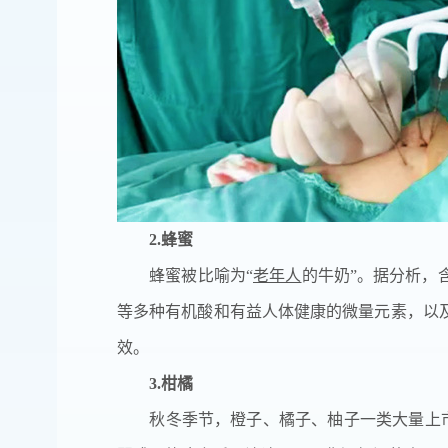
2.蜂蜜
蜂蜜被比喻为“
老年人
的牛奶”。据分析，
等多种有机酸和有益人体健康的微量元素，以
效。
3.柑橘
秋冬季节，橙子、橘子、柚子一类大量上市