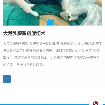
大港乳腺微创旋切术
大港乳腺微创旋切系统犹如一位精准的"乳腺侦探"，由灵巧的旋切刀
与高效的真空抽吸泵组成黄金搭档，能对可疑病灶进行多角度"侦查
取样"，获取高质量的病理标本，为乳腺癌的早期诊断架起一座坚实
的桥梁。自1994年问世以来，...
1
