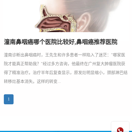
潼南鼻咽癌哪个医院比较好,鼻咽癌推荐医院
潼南诊断出鼻咽癌时，王先生和许多患者一样陷入了迷茫："哪家医
院才能真正帮助我？"经过多方咨询，他最终在广州复大肿瘤医院获
得了精准治疗。治疗半年后复查显示，原发灶明显缩小，颈部淋巴结
转移灶基本消失。这样的转变...
1
