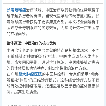
长寿咽喉癌
治疗领域，中医治疗以其独特的优势赢得了
越来越多患者的青睐。当现代医学与传统智慧相遇，长
寿咽喉癌患者获得了更多康复希望。本文将全面解析中
医治疗长寿咽喉癌的实际效果，为您揭开这一古老医学
的神秘面纱。
整体调理：中医治疗的核心优势
中医治疗长寿咽喉癌最显著的特点是其整体观念。不同
于单纯针对肿瘤的治疗方法，中医注重调节人体内环
境，恢复阴阳平衡。通过辨证施治，中医能够针对患者
的具体体质和病情特点，制定个性化的治疗方案。
在广州
复大肿瘤医院
的中医肿瘤科，专家们采用"辨病-
辨证-辨体质"的三维诊疗模式。这种综合诊疗方法不仅
能有效控制肿瘤发展，还能显著改善患者的整体健康状
况，提高生活质量。