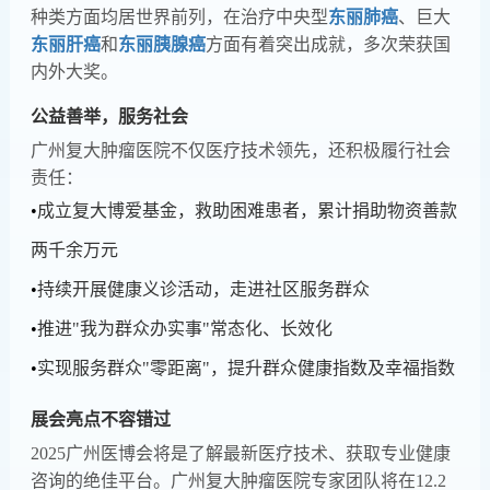
种类方面均居世界前列，在治疗中央型
东丽肺癌
、巨大
东丽肝癌
和
东丽胰腺癌
方面有着突出成就，多次荣获国
内外大奖。
公益善举，服务社会
广州复大肿瘤医院不仅医疗技术领先，还积极履行社会
责任：
•
成立复大博爱基金，救助困难患者，累计捐助物资善款
两千余万元
•
持续开展健康义诊活动，走进社区服务群众
•
推进"我为群众办实事"常态化、长效化
•
实现服务群众"零距离"，提升群众健康指数及幸福指数
展会亮点不容错过
2025广州医博会将是了解最新医疗技术、获取专业健康
咨询的绝佳平台。广州复大肿瘤医院专家团队将在12.2