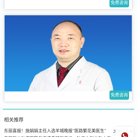
免费咨询
免费咨询
相关推荐
东丽喜报！施娟娟主任入选羊城晚报“医路繁花美医生”
2026-03-11
