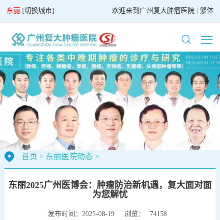
东丽
[
切换城市
]
欢迎来到
广州复大肿瘤医院
|
繁体
首页
>
东丽医院动态
>
东丽2025广州医博会：肿瘤防治新机遇，复大面对面
为您解忧
发布时间：2025-08-19
浏览：
74158