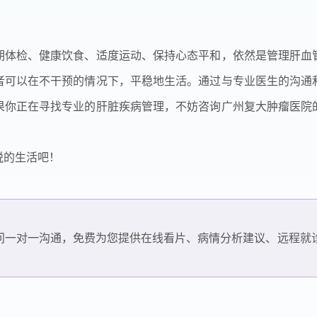
期体检、健康饮食、适度运动、保持心态平和，依然是管理肝血
者可以在不干预的情况下，平稳地生活。通过与专业医生的沟通
果你正在寻找专业的肝脏疾病管理，不妨咨询广州复大肿瘤医院
悦的生活吧！
问一对一沟通，免费为您提供在线看片、病情分析建议、远程就