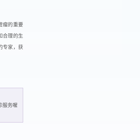
管瘤的重要
和合理的生
的专家，获
诊服务喔