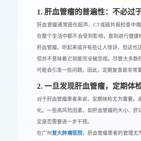
1. 肝血管瘤的普遍性：不必过
肝血管瘤通常是在超声、CT或磁共振检查中
在整个生活中都不会受到影响，直到进行健康检
肝血管瘤。听起来或许有些让人惊讶，但这也
但并不意味着它就能完全被忽视。尽管大多数
可能会引发一些问题。因此，定期复查是非常
2. 一旦发现肝血管瘤，定期体
对于肝血管瘤患者来说，定期体检尤为重要。通
化。一些高风险因素，如肝血管瘤的大小、肝
定是否需要进一步干预。
在广州
复大肿瘤医院
，肝血管瘤患者的管理尤