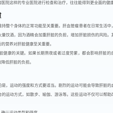
瘤医院这样的专业医院进行检查和治疗，往往能得到更全面的健
惯
维持整个身体的正常功能至关重要。肝血管瘤患者在日常生活中
大量饮酒，因为酒精会加重肝脏的负担，增加肝脏损伤的风险。
衡的营养对肝脏健康至关重要。
脏健康的关键。如果长期熬夜或者过度劳累，都会影响肝脏的
效降低肝脏的负担。
的是，运动的强度和方式要适当。剧烈的运动可能会导致肝脏的
合的运动方式，如散步、瑜伽、游泳等。这些运动不仅可以帮助
，确认运动类型和强度。