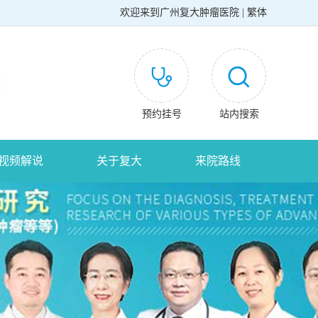
欢迎来到
广州复大肿瘤医院
|
繁体
预约挂号
站内搜索
视频解说
关于复大
来院路线