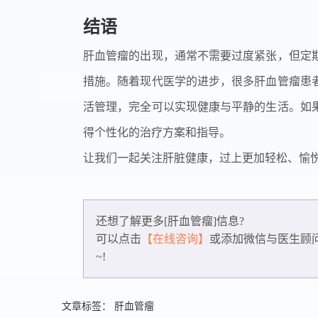
结语
肝血管瘤的出现，通常不需要过度紧张，但定
措施。随着现代医学的进步，很多肝血管瘤患
活管理，完全可以实现健康与平静的生活。如
得个性化的治疗方案和指导。
让我们一起关注肝脏健康，过上更加轻松、愉
还想了解更多[肝血管瘤]信息?
可以点击
【在线咨询】
或添加微信
与医生顾
~!
文章标签：
肝血管瘤