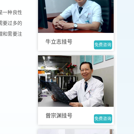
是一种良性
需要过多的
理和需要注
牛立志挂号
免费咨询
曾宗渊挂号
免费咨询