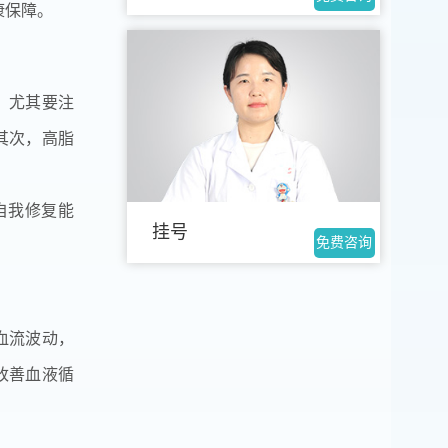
康保障。
，尤其要注
其次，高脂
自我修复能
挂号
免费咨询
血流波动，
改善血液循