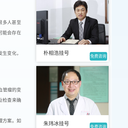
很多人甚至
可能会存在
朴相浩挂号
发生变化，
免费咨询
血管瘤的变
业检查来确
理方案。如
朱玮冰挂号
免费咨询