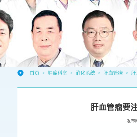
首页
>
肿瘤科室
>
消化系统
>
肝血管瘤
>
肝
肝血管瘤要
发布时