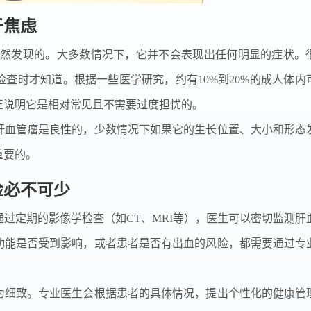
于焦虑
偶然发现的。大多数情况下，它并不会表现出任何明显的症状。
查时才知道。根据一些医学研究，约有10%到20%的成人体内
正说明它是相对常见且不需要过度担忧的。
肝血管瘤是良性的，少数情况下如果它的生长位置、大小和形态
重要的。
检必不可少
过定期的影像学检查（如CT、MRI等），医生可以密切监测肝
功能是否受到影响，或者患者是否有出血的风险，都需要通过专
为细致。专业医生会根据患者的具体情况，提出个性化的健康管