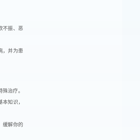
欲不振、恶
病，并为患
特殊治疗。
基本知识，
，缓解你的