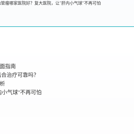
管瘤哪家医院好？复大医院，让"肝内小气球"不再可怕
全面指南
结合治疗可靠吗？
析
内小气球"不再可怕