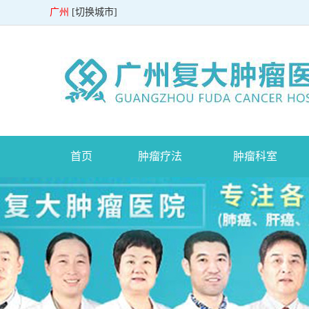
广州
[
切换城市
]
首页
肿瘤疗法
肿瘤科室