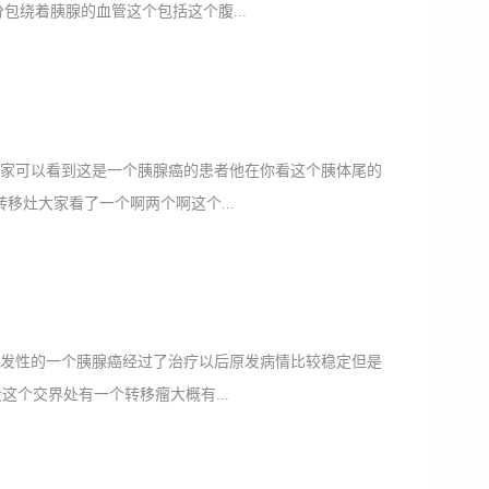
包绕着胰腺的血管这个包括这个腹...
大家可以看到这是一个胰腺癌的患者他在你看这个胰体尾的
移灶大家看了一个啊两个啊这个...
原发性的一个胰腺癌经过了治疗以后原发病情比较稳定但是
这个交界处有一个转移瘤大概有...