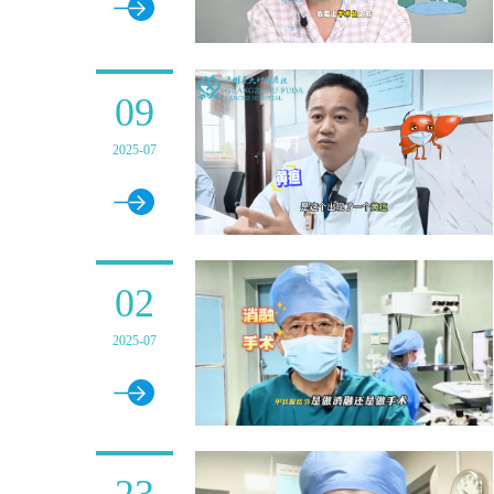
09
2025-07
02
2025-07