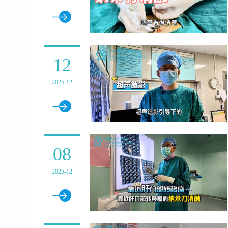
12
2025-12
08
2025-12