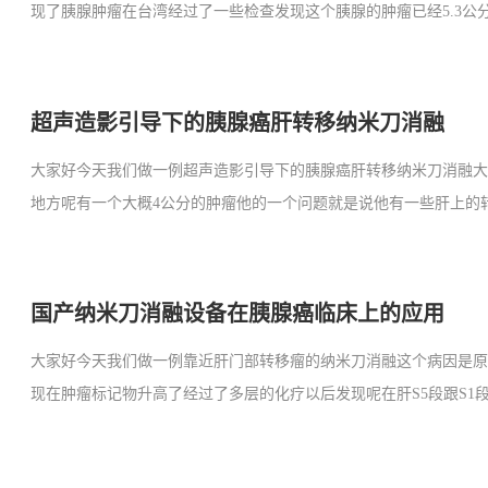
现了胰腺肿瘤在台湾经过了一些检查发现这个胰腺的肿瘤已经5.3公分
超声造影引导下的胰腺癌肝转移纳米刀消融
大家好今天我们做一例超声造影引导下的胰腺癌肝转移纳米刀消融
地方呢有一个大概4公分的肿瘤他的一个问题就是说他有一些肝上的转
国产纳米刀消融设备在胰腺癌临床上的应用
大家好今天我们做一例靠近肝门部转移瘤的纳米刀消融这个病因是
现在肿瘤标记物升高了经过了多层的化疗以后发现呢在肝S5段跟S1段