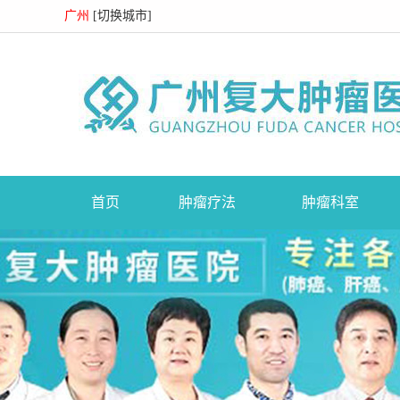
广州
[
切换城市
]
首页
肿瘤疗法
肿瘤科室