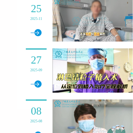
25
2025-11
27
2025-09
08
2025-08