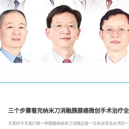
三个步骤看完纳米刀消融胰腺癌微创手术治疗全
大家好今天我们做一例胰腺癌纳米刀消融这是一位来自宝岛台湾的