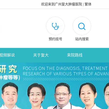
欢迎来到
广州复大肿瘤医院
|
繁体
预约挂号
站内搜索
视频解说
关于复大
来院路线