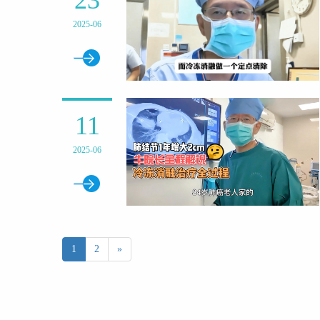
23
2025-06
11
2025-06
1
2
»