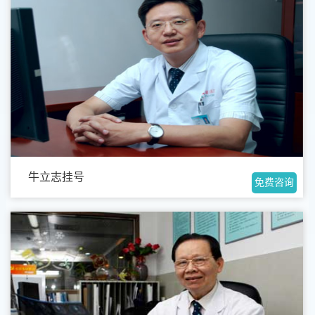
牛立志挂号
免费咨询