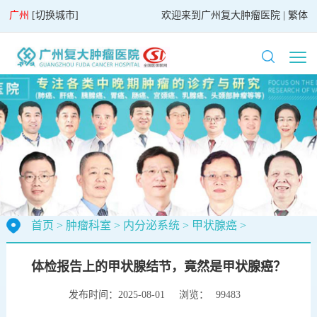
广州
[
切换城市
]
欢迎来到
广州复大肿瘤医院
|
繁体
首页
>
肿瘤科室
>
内分泌系统
>
甲状腺癌
>
体检报告上的甲状腺结节，竟然是甲状腺癌？
发布时间：2025-08-01
浏览：
99483