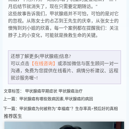
月后结节就消失了，现在只需要定期随访。"
这些故事告诉我们，甲状腺癌并不可怕，可怕的是对它
的忽视。从陈女士的忐忑到王先生的庆幸，从张女士的
懊悔到刘小姐的欣喜，每一个案例都在提醒我们：关注
脖子上的小变化，可能就是挽救生命的关键。
还想了解更多[甲状腺癌]信息?
可以点击
【在线咨询】
或添加微信
与医生顾问一对一
沟通，免费为您提供在线看片、病情分析建议、远程
就诊服务喔~!
文章标签：
甲状腺癌早期症状
甲状腺癌治疗
上一篇：甲状腺癌有哪些致病因素,甲状腺癌的病因
下一篇：甲状腺癌为何被称为"幸福癌"？生存率高+预后好的真相
推荐医生