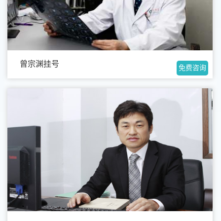
曾宗渊挂号
免费咨询