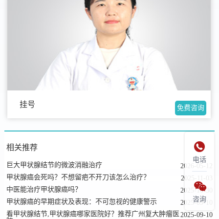
挂号
免费咨询

相关推荐
电话
巨大甲状腺结节的微波消融治疗
2026-05-12
甲状腺癌会死吗？不想留疤不开刀该怎么治疗？
2025-11-03

中医能治疗甲状腺癌吗？
2025-10-30
咨询
甲状腺癌的早期症状及表现：不可忽视的健康警示
2025-09-10
看甲状腺结节,甲状腺癌哪家医院好？推荐广州复大肿瘤医
2025-09-10