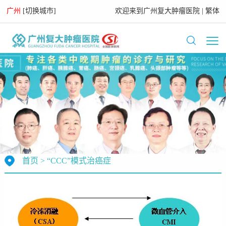
广州
[
切换城市
]
欢迎来到
广州复大肿瘤医院
|
繁体
首页
>
“CCC”模式治癌症