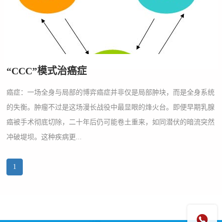
“CCC”模式治癌症
癌症：一场全身与局部的博弈癌症并非仅是局部肿块，而是全身系统
的失衡。肿瘤不过是这场漫长战役中最显眼的烽火台。即便早期乳腺
癌被手术彻底切除，二十年后仍可能卷土重来，如同潜伏的暗流突然
冲破堤坝。这种疾病更...
1
