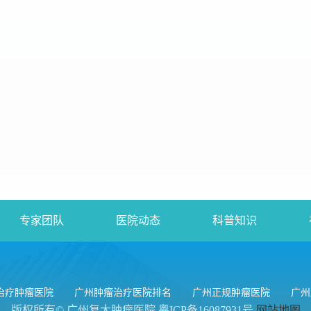
专家团队
医院动态
科普知识
治疗肿瘤医院
广州肿瘤治疗医院排名
广州正规肿瘤医院
广州
版权所有© 广州复大肿瘤医院
粤ICP备16087931号
网站地图