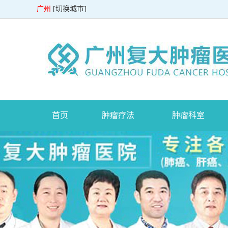
广州
[
切换城市
]
首页
肿瘤疗法
肿瘤科室