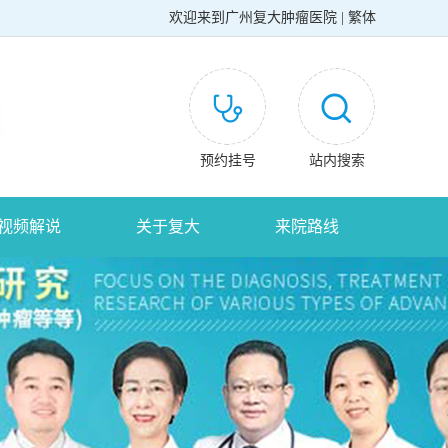
欢迎来到
广州复大肿瘤医院
|
繁体
预约挂号
站内搜索
视频解说
关于复大
来院路线