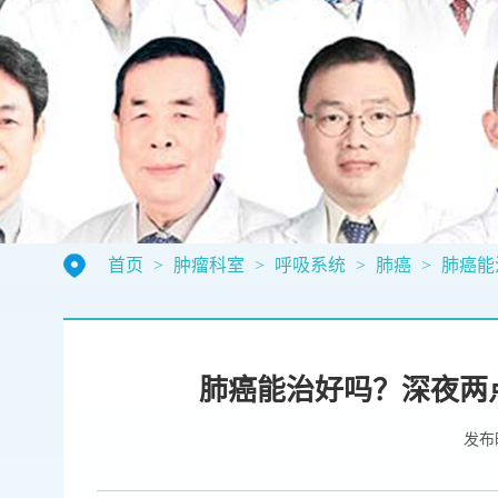
首页
>
肿瘤科室
>
呼吸系统
>
肺癌
>
肺癌能
肺癌能治好吗？深夜两
发布时