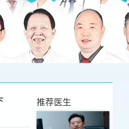
下
推荐医生