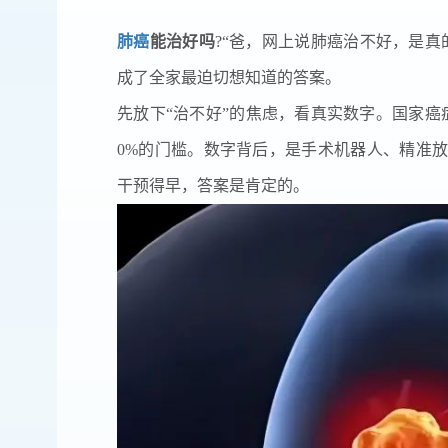
肺癌
能治好吗
?“爸，网上说肺癌治不好，是
成了全家最迫切想知道的答案。
先放下“治不好”的焦虑，看真实数字。国家癌
0%的门槛。数字背后，是手术机器人、精准
干预得早，答案是肯定的。