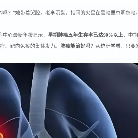
真的吗？”她带着哭腔。老李沉默，指间的火星在黑暗里忽明忽暗
症中心最新年报显示，
早期肺癌五年生存率已达90%以上
，中期
放疗、靶向免疫的集体发力。
肺癌能治好吗
？从统计学看，只要