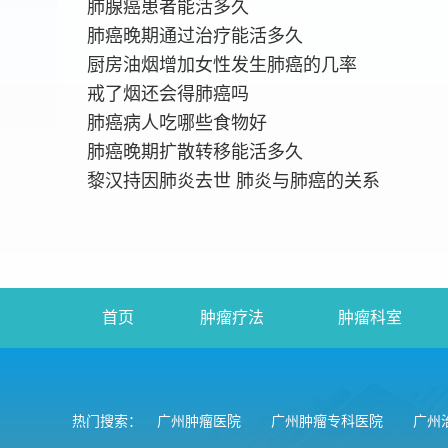
肺腺癌患者能活多久
肺癌晚期通过治疗能活多久
厨房油烟增加女性发生肺癌的几率
戒了烟还会得肺癌吗
肺癌病人吃哪些食物好
肺癌晚期扩散转移能活多久
黎汉持因肺炎去世 肺炎与肺癌的关系
首页
肿瘤疗法
肿瘤科室
热门搜索：
广州肿瘤医院
广州肿瘤专科医院
广州