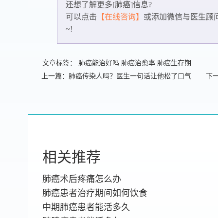
还想了解更多[肺癌]信息?
可以点击
【在线咨询】
或添加微信
与医生顾
~!
文章标签：
肺癌能治好吗
肺癌治愈率
肺癌生存期
上一篇：肺癌传染人吗？医生一句话让他松了口气
下
相关推荐
肺癌术后疼痛怎么办
肺癌患者治疗期间如何饮食
中期肺癌患者能活多久