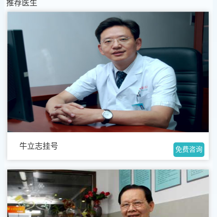
推荐医生
牛立志挂号
免费咨询