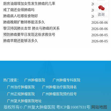
厨房油烟增加女性发生肺癌的几率
2026-08-07

戒了烟还会得肺癌吗
2026-08-07
咨询
肺癌病人吃哪些食物好
2026-08-06
肺癌晚期扩散转移能活多久
2026-08-06
黎汉持因肺炎去世 肺炎与肺癌的关系
2026-08-06
预防肺癌要早日发现这些求救信号
2026-08-05
肺癌早期还能够活多久
2026-08-05
热门搜索：
广州肿瘤医院
广州肿瘤专科医院
广州治疗肿瘤医院
广州肿瘤治疗医院排名
广州正规肿瘤医院
广州肿瘤医院预约挂号
广州复大肿瘤医院地址
版权所有© 广州复大肿瘤医院
粤ICP备16087931号
网站地图