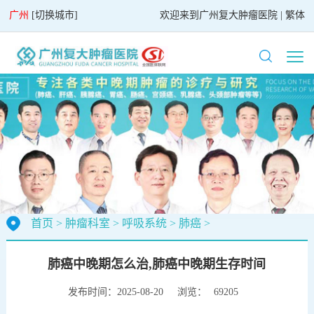
广州
[
切换城市
]
欢迎来到
广州复大肿瘤医院
|
繁体
首页
>
肿瘤科室
>
呼吸系统
>
肺癌
>
肺癌中晚期怎么治,肺癌中晚期生存时间
发布时间：2025-08-20
浏览：
69205