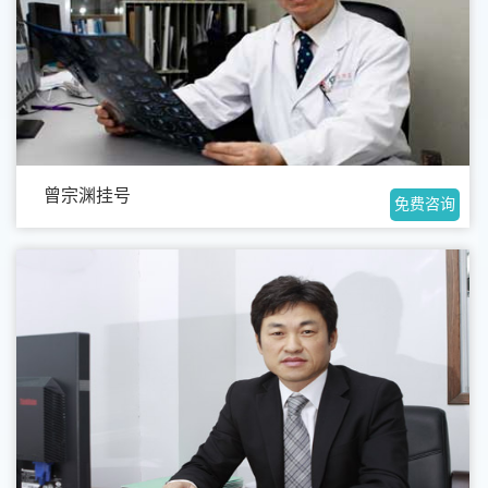
曾宗渊挂号
免费咨询