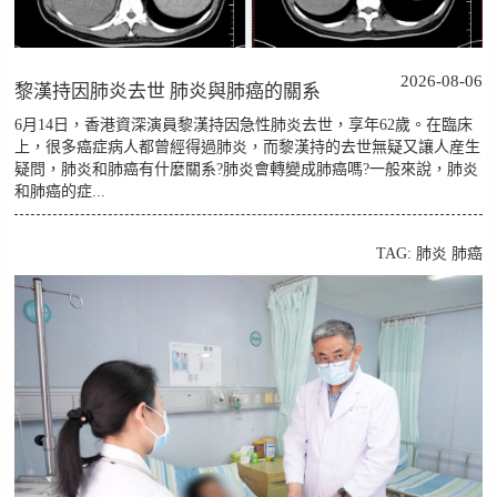
2026-08-06
黎漢持因肺炎去世 肺炎與肺癌的關系
6月14日，香港資深演員黎漢持因急性肺炎去世，享年62歲。在臨床
上，很多癌症病人都曾經得過肺炎，而黎漢持的去世無疑又讓人産生
疑問，肺炎和肺癌有什麼關系?肺炎會轉變成肺癌嗎?一般來說，肺炎
和肺癌的症...
TAG:
肺炎
肺癌