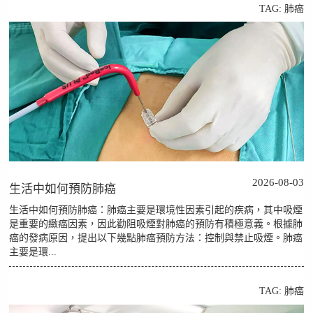
TAG:
肺癌
2026-08-03
生活中如何預防肺癌
生活中如何預防肺癌：肺癌主要是環境性因素引起的疾病，其中吸煙
是重要的緻癌因素，因此勸阻吸煙對肺癌的預防有積極意義。根據肺
癌的發病原因，提出以下幾點肺癌預防方法：控制與禁止吸煙。肺癌
主要是環...
TAG:
肺癌