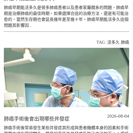
肺癌早期能活多久是很多肺癌患者以及患者家屬關系的問題，肺癌早
期是治療肺癌的最佳時期，如果選擇合适的治療方法，還是有可能治
愈的，當然生存期也會延長幾年甚至幾十年。肺癌早期能活多久這個
問題其影響因...
TAG:
活多久
肺癌
2026-08-04
肺癌手術後會出現哪些并發症
肺癌手術後常易發生某些并發症其形成與患者機體本身的因素和手術