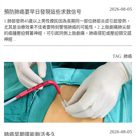
2026-08-05
預防肺癌要早日發現這些求救信号
1.肺部發熱45歲以上男性煙民因為長期同一部位肺部炎症引起發熱，
尤其是治療效果不佳者要時刻警惕肺癌的可能性。2.上肢劇痛肺尖部
的癌腫壓迫臂叢神經，可引起同側上肢劇痛。肺癌侵犯或壓迫頸交感
神經...
TAG:
肺癌
2026-08-05
肺癌早期還能夠活多久