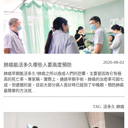
2026-08-02
肺癌能活多久哪些人要高度預防
肺癌早期能活多久?肺癌之所以造成人們的恐懼，主要是因為它有極
高的死亡率。專家稱，實際上，通過早期手術，肺癌的治愈率可超七
成。但遺憾的是，目前大部分病人首診時已經到了中晚期。預防肺癌
最簡單的方法就...
TAG:
活多久
肺癌