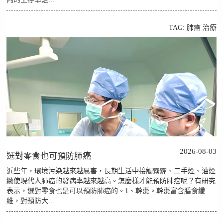
TAG:
肺癌
治療
2026-08-03
選對零食也可預防肺癌
近些年，環境污染越來越厲害，長期生活中接觸霧霾、二手煙、油煙
緻使現代人肺癌的發病率越來越高。怎麼樣才能預防肺癌呢？有研究
表示，選對零食也是可以預防肺癌的。1、幹棗。幹棗富含膳食纖
維，對預防大...