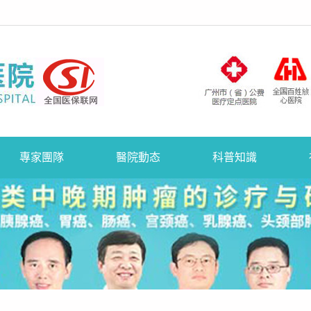
專家團隊
醫院動态
科普知識