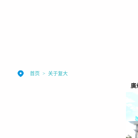
首页
>
关于复大
廣