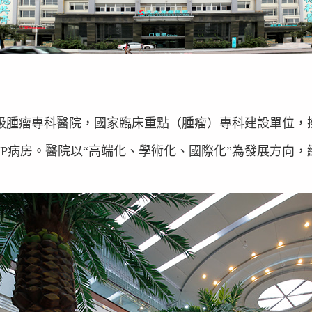
級腫瘤專科醫院，國家臨床重點（腫瘤）專科建設單位，
端VIP病房。醫院以“高端化、學術化、國際化”為發展方