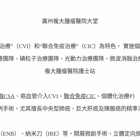
廣州複大腫瘤醫院大堂
治療”（CVI）和“聯合免疫治療”（CIC）為特色， 實施個體
療團隊、碘粒子治療團隊、光動力治療團隊、微波消融治
複大腫瘤醫院護士站
融CSA
、癌血管介入CVI、
聯合免疫CIC
、個體化治療P）
例手術，尤其擅長中央型肺癌、巨大肝癌及胰腺癌的精準
ENB）、
納米刀（IRE）
等，開展微創手術、立體定向放