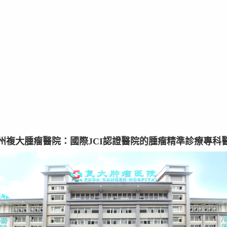
州複大腫瘤醫院：國際JCI認證醫院的腫瘤精準診療專科醫院