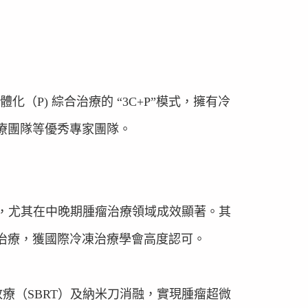
化（P) 綜合治療的 “3C+P”模式，擁有冷
療團隊等優秀專家團隊。
，尤其在中晚期腫瘤治療領域成效顯著。其
治療，獲國際冷凍治療學會高度認可。
療（SBRT）及納米刀消融，實現腫瘤超微