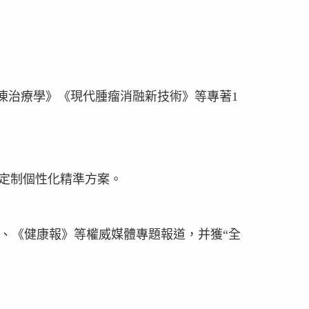
冷凍治療學》《現代腫瘤消融新技術》等專著1
定制個性化精準方案。
視、《健康報》等權威媒體專題報道，并獲“全