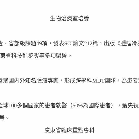
生物治療室培養
、省部級課題49項，發表SCI論文212篇，出版《腫瘤
廣東省科技進步獎等多項榮譽。
彙聚國内外知名腫瘤專家，形成跨學科MDT團隊，為患者
球100多個國家的患者就醫（50%為國際患者），獲央
号。
廣東省臨床重點專科