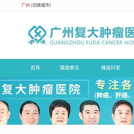
广州
[
切换城市
]
首頁
腫瘤療法
腫瘤科室