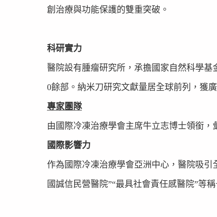
創治療與功能保護的雙重突破。
​​科研實力​​
醫院設有腫瘤研究所，承擔國家自然科學基金
0餘部。納米刀研究文獻量居全球前列，獲
​​專家團隊​​
由國際冷凍治療學會主席牛立志博士領銜，
​​國際影響力​​
作為國際冷凍治療學會亞洲中心，醫院吸引全
國誠信民營醫院”“最具社會責任感醫院”等稱