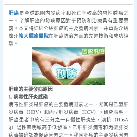
肝癌
是全球範圍内發病率和死亡率較高的惡性腫瘤之
一。了解肝癌的發病原因對于預防和治療具有重要意
義。本文将詳細介紹肝癌的主要發病因素，并重點介紹
廣州
複大腫瘤醫院
在肝癌防治方面的先進技術和成功經
驗。
肝癌的主要發病原因
1. 病毒性肝炎感染
病毒性肝炎是肝癌的主要發病因素之一，尤其是乙型肝
炎病毒（HBV）和丙型肝炎病毒（HCV）。研究表明，
肝癌患者中約有三分之一有慢性肝炎史，澳抗（HbsA
g）陽性率明顯高于低發區。乙肝肝炎病毒和丙型肝炎
病毒被确認為促癌因素之一。我國肝癌的主要發病因素