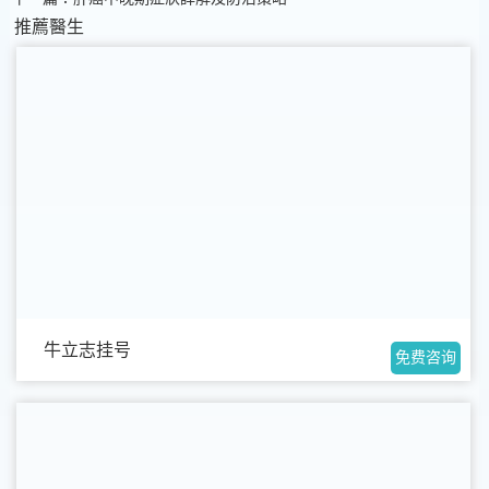
推薦醫生
牛立志挂号
免费咨询