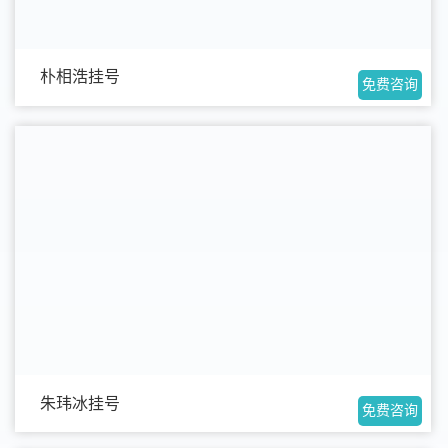
朴相浩挂号
免费咨询
朱玮冰挂号
免费咨询