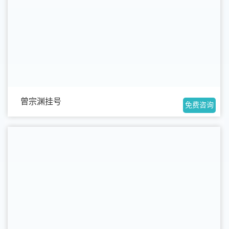
曾宗渊挂号
免费咨询