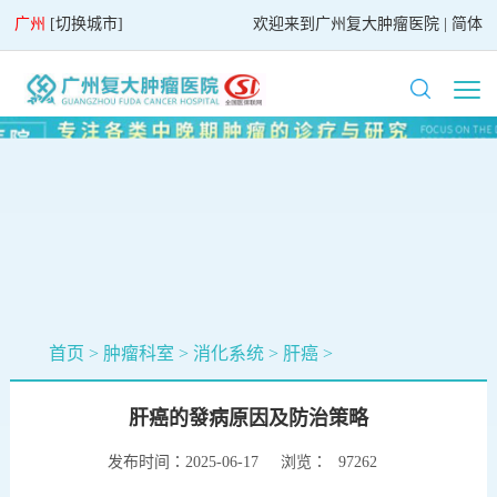
广州
[
切换城市
]
欢迎来到
广州复大肿瘤医院
|
简体
首页
>
肿瘤科室
>
消化系统
>
肝癌
>
肝癌的發病原因及防治策略
发布时间：2025-06-17
浏览：
97262