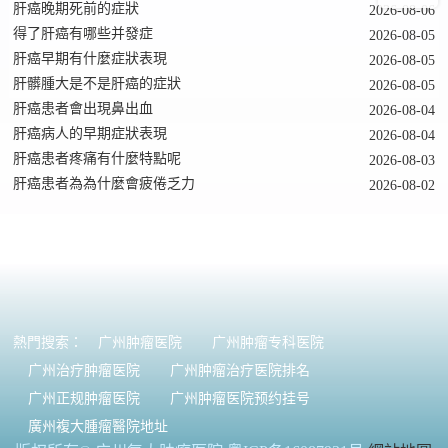
肝癌晚期死前的症狀
2026-08-06
得了肝癌有哪些并發症
2026-08-05
肝癌早期有什麼症狀表現
2026-08-05
肝髒腫大是不是肝癌的症狀
2026-08-05
肝癌患者會出現鼻出血
2026-08-04
肝癌病人的早期症狀表現
2026-08-04
肝癌患者疼痛有什麼特點呢
2026-08-03
肝癌患者為為什麼會疲倦乏力
2026-08-02
熱門搜索：
广州肿瘤医院
广州肿瘤专科医院
广州治疗肿瘤医院
广州肿瘤治疗医院排名
广州正规肿瘤医院
广州肿瘤医院预约挂号
廣州複大腫瘤醫院地址