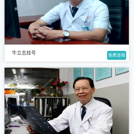
牛立志挂号
免费咨询