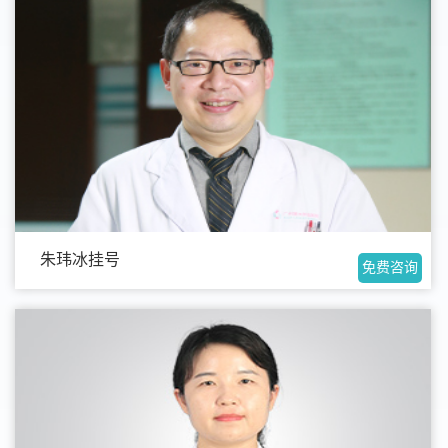
朱玮冰挂号
免费咨询