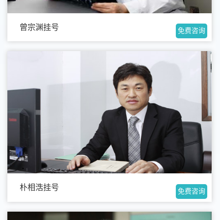
曾宗渊挂号
免费咨询
朴相浩挂号
免费咨询