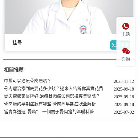

电话
挂号
免费咨询

咨询
相關推薦
中醫可以治療骨肉瘤嗎？
2025-11-12
骨肉瘤治療到底要花多少錢？過來人告訴你真實花費
2025-09-18
骨肉瘤哪家醫院好,治療骨肉瘤如何選擇專業醫院？
2025-09-18
骨肉瘤的早期症狀有哪些,骨肉瘤早期症狀全解析
2025-09-18
當青春遭遇"骨癌"：一個關于骨肉瘤的溫暖科普
2025-07-02