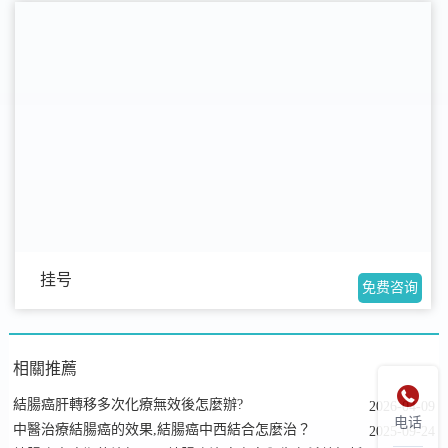
挂号
免费咨询
相關推薦

結腸癌肝轉移多次化療無效後怎麼辦?
2026-04-09
电话
中醫治療結腸癌的效果,結腸癌中西結合怎麼治？
2025-09-24