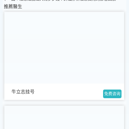
推薦醫生
牛立志挂号
免费咨询