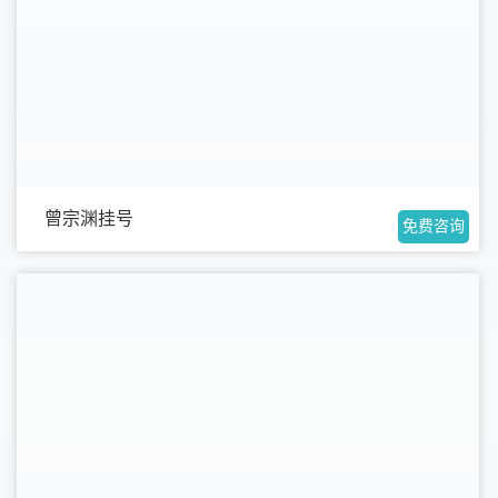
曾宗渊挂号
免费咨询