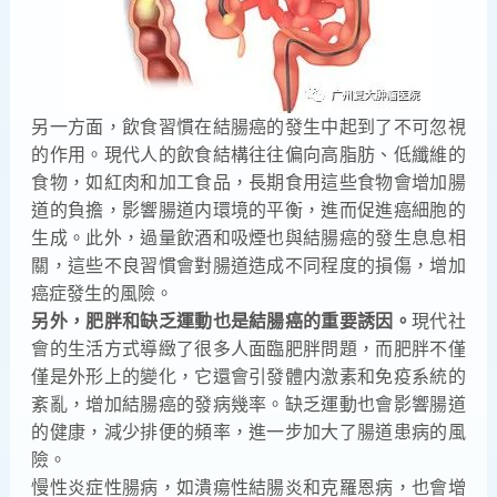
另一方面，飲食習慣在結腸癌的發生中起到了不可忽視
的作用。現代人的飲食結構往往偏向高脂肪、低纖維的
食物，如紅肉和加工食品，長期食用這些食物會增加腸
道的負擔，影響腸道内環境的平衡，進而促進癌細胞的
生成。此外，過量飲酒和吸煙也與結腸癌的發生息息相
關，這些不良習慣會對腸道造成不同程度的損傷，增加
癌症發生的風險。
另外，肥胖和缺乏運動也是結腸癌的重要誘因。
現代社
會的生活方式導緻了很多人面臨肥胖問題，而肥胖不僅
僅是外形上的變化，它還會引發體内激素和免疫系統的
紊亂，增加結腸癌的發病幾率。缺乏運動也會影響腸道
的健康，減少排便的頻率，進一步加大了腸道患病的風
險。
慢性炎症性腸病，如潰瘍性結腸炎和克羅恩病，也會增