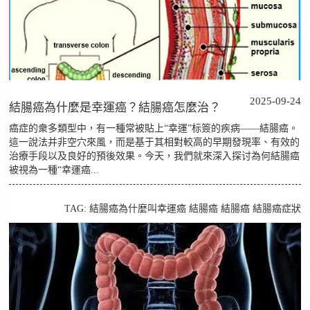
2025-09-24
結腸癌為什麼是幸運癌？結腸癌怎麼治？
癌症的衆多類型中，有一種常被貼上“幸運”标簽的疾病——結腸癌。
這一說法并非空穴來風，而是基于其相對較高的早期發現率、有效的
治療手段以及良好的預後效果。今天，我們就來深入探讨為何結腸癌
被視為一種“幸運癌...
TAG:
結腸癌為什麼叫幸運癌
結腸癌
結腸癌
結腸癌症狀