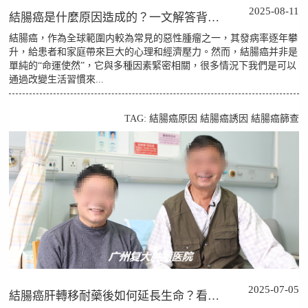
2025-08-11
結腸癌是什麼原因造成的？一文解答背後複雜的原因
結腸癌，作為全球範圍内較為常見的惡性腫瘤之一，其發病率逐年攀
升，給患者和家庭帶來巨大的心理和經濟壓力。然而，結腸癌并非是
單純的“命運使然”，它與多種因素緊密相關，很多情況下我們是可以
通過改變生活習慣來...
TAG:
結腸癌原因
結腸癌誘因
結腸癌篩查
2025-07-05
結腸癌肝轉移耐藥後如何延長生命？看看這位患者的真實經曆