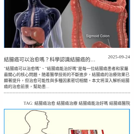
2025-09-24
結腸癌可以治愈嗎？科學認識結腸癌的治愈可能性與治療策略
"結腸癌可以治愈嗎"、"結腸癌能治好嗎"是每一位結腸癌患者和家屬
最關心的核心問題。随着醫學技術的不斷進步，結腸癌的治療效果已
顯著提升，但治愈可能性與多種因素密切相關。本文将深入解析結腸
癌的治愈前景，幫助患...
TAG:
結腸癌治愈
結腸癌治療
結腸癌能治好嗎
結腸癌醫院