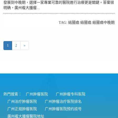
發展到中晚期，選擇一家專業可靠的醫院進行治療更是關鍵。答案很
明确，廣州複大腫瘤...
TAG:
結腸癌
結腸癌
結腸癌中晚期
1
2
»
熱門搜索：
广州肿瘤医院
广州肿瘤专科医院
广州治疗肿瘤医院
广州肿瘤治疗医院排名
广州正规肿瘤医院
广州肿瘤医院预约挂号
廣州複大腫瘤醫院地址