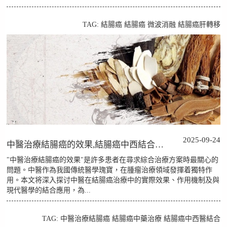
TAG:
結腸癌
結腸癌
微波消融
結腸癌肝轉移
2025-09-24
中醫治療結腸癌的效果,結腸癌中西結合怎麼治？
"中醫治療結腸癌的效果"是許多患者在尋求綜合治療方案時最關心的
問題。中醫作為我國傳統醫學瑰寶，在腫瘤治療領域發揮着獨特作
用。本文将深入探讨中醫在結腸癌治療中的實際效果、作用機制及與
現代醫學的結合應用，為...
TAG:
中醫治療結腸癌
結腸癌中藥治療
結腸癌中西醫結合